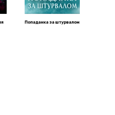
ля
Попаданка за штурвалом