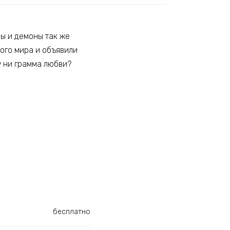
ны и демоны так же
ного мира и объявили
у ни грамма любви?
бесплатно