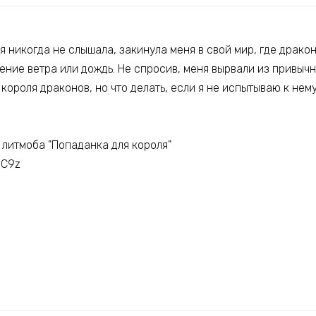
 я никогда не слышала, закинула меня в свой мир, где драко
ение ветра или дождь. Не спросив, меня вырвали из привыч
короля драконов, но что делать, если я не испытываю к нем
 литмоба "Попаданка для короля"
SC9z