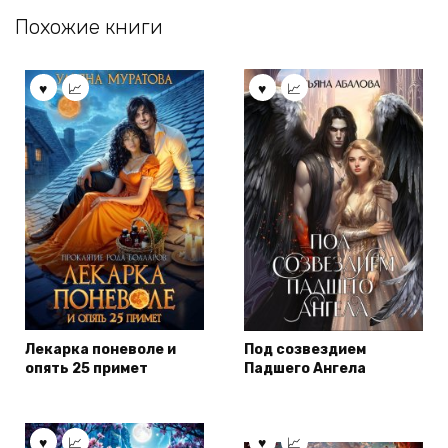
Похожие книги
Лекарка поневоле и
Под созвездием
опять 25 примет
Падшего Ангела