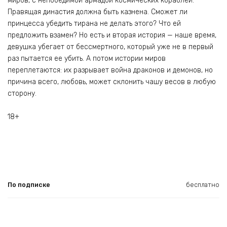
миров, с непобедимой армадой космических кораблей.
Правящая династия должна быть казнена. Сможет ли
принцесса убедить тирана не делать этого? Что ей
предложить взамен? Но есть и вторая история — наше время,
девушка убегает от бессмертного, который уже не в первый
раз пытается ее убить. А потом истории миров
переплетаются: их разрывает война драконов и демонов, но
причина всего, любовь, может склонить чашу весов в любую
сторону.
18+
По подписке
бесплатно