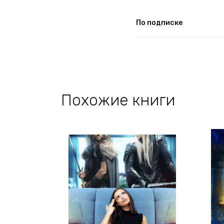
По подписке
Похожие книги