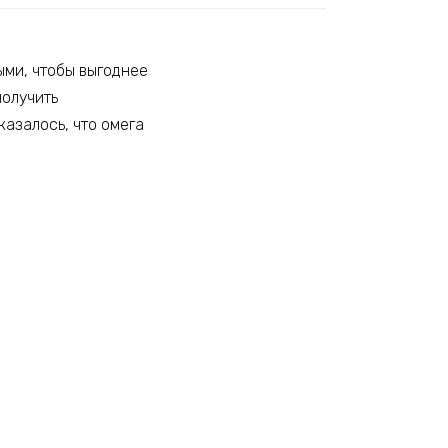
ыми, чтобы выгоднее
получить
казалось, что омега