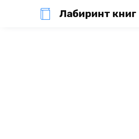
Перейти
Лабиринт книг
к
содержанию