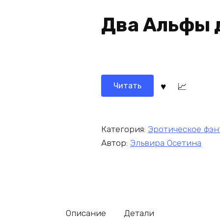
Два Альфы 
Читать
Категория:
Эротическое фэн
Автор:
Эльвира Осетина
Описание
Детали