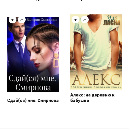
Алекс: на деревню к
Сдай(ся) мне, Смирнова
бабушке