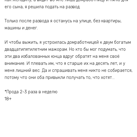
его сына, я решила подать на развод.
Только после развода я останусь на улице, без квартиры,
машины и денег.
И чтобы выжить, я устроилась домработницей к двум богатым
двадцатипятилетним мажорам. Но кто бы мог подумать, что
эти два избалованных юнца вдруг обратят на меня своё
внимание. И плевать им, что я старше их на десять лет, и у
меня лишний вес. Да и спрашивать меня никто не собирается,
потому что они оба привыкли получать то, что хотят…
*Прода 2-3 раза в неделю
18+