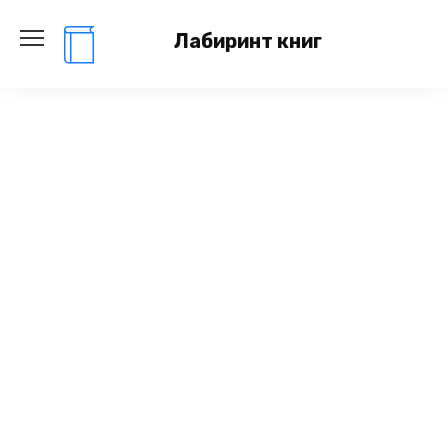
Перейти
к
Лабиринт книг
содержанию