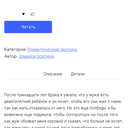
Читать
Категория:
Романтическая эротика
Автор:
Эльвира Осетина
Описание
Детали
После тринадцати лет брака я узнала, что у мужа есть
девятилетний ребенок и он хочет, чтобы его сын жил с нами,
так как мать отказалась от него. Но это еще полбеды, я бы
возможно еще подумала, чтобы согласиться, но после того,
как муж обозвал меня коровой и сказал, что больше не хочет,
как женщину, а видит во мне лишь домработницу и няню для