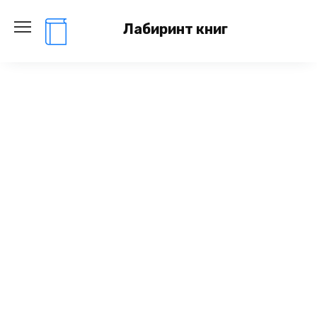
Перейти
к
Лабиринт книг
содержанию