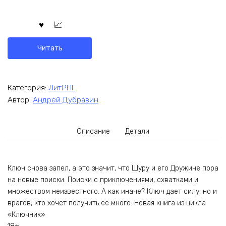
Читать
Категория:
ЛитРПГ
Автор:
Андрей Дубравин
Описание
Детали
Ключ снова запел, а это значит, что Шуру и его Дружине пора
на новые поиски. Поиски с приключениями, схватками и
множеством неизвестного. А как иначе? Ключ дает силу, но и
врагов, кто хочет получить ее много. Новая книга из цикла
«Ключник»