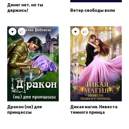
Денег нет, но ты
держись!
Ветер свободы воли
Дракон (не) для
Дикая магия. Невеста
принцессы
темного принца