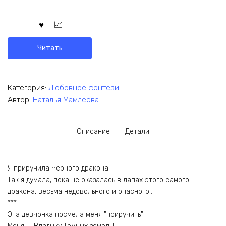
Читать
Категория:
Любовное фэнтези
Автор:
Наталья Мамлеева
Описание
Детали
Я приручила Черного дракона!
Так я думала, пока не оказалась в лапах этого самого
дракона, весьма недовольного и опасного…
***
Эта девчонка посмела меня "приручить"!