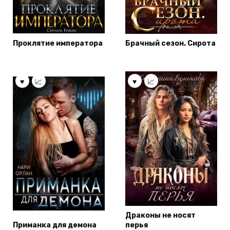
Проклятие императора
Брачный сезон. Сирота
Драконы не носят
Приманка для демона
перья