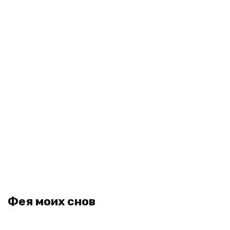
Фея моих снов