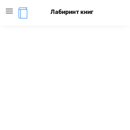
Перейти
к
Лабиринт книг
содержанию