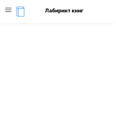
Перейти
к
Лабиринт книг
содержанию