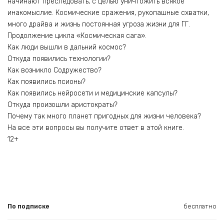
начинают преследовать, с целью уничтожить всякое
инакомыслие. Космические сражения, рукопашные схватки,
много драйва и жизнь постоянная угроза жизни для ГГ.
Продолжение цикла «Космическая сага».
Как люди вышли в дальний космос?
Откуда появились технологии?
Как возникло Содружество?
Как появились псионы?
Как появились нейросети и медицинские капсулы?
Откуда произошли аристократы?
Почему так много планет пригодных для жизни человека?
На все эти вопросы вы получите ответ в этой книге.
12+
По подписке
бесплатно