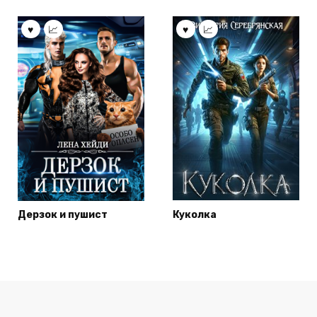
Дерзок и пушист
Куколка