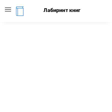
Перейти
к
Лабиринт книг
содержанию