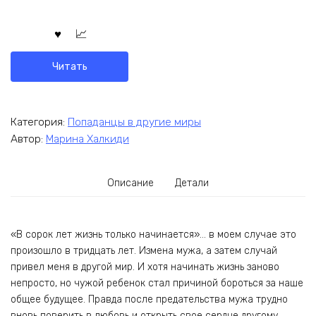
Читать
Категория:
Попаданцы в другие миры
Автор:
Марина Халкиди
Описание
Детали
«В сорок лет жизнь только начинается»… в моем случае это
произошло в тридцать лет. Измена мужа, а затем случай
привел меня в другой мир. И хотя начинать жизнь заново
непросто, но чужой ребенок стал причиной бороться за наше
общее будущее. Правда после предательства мужа трудно
вновь поверить в любовь и открыть свое сердце другому