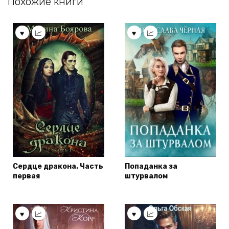
Похожие книги
Сердце дракона. Часть
Попаданка за
первая
штурвалом