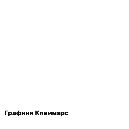
Графиня Клеммарс