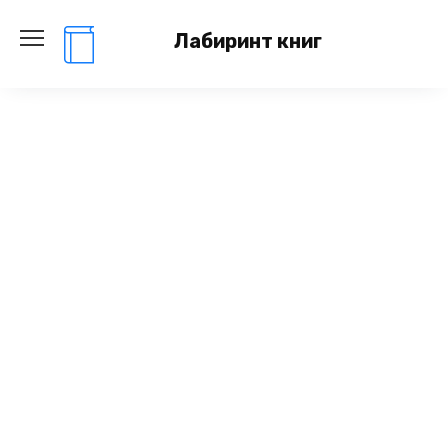
Перейти
к
Лабиринт книг
содержанию