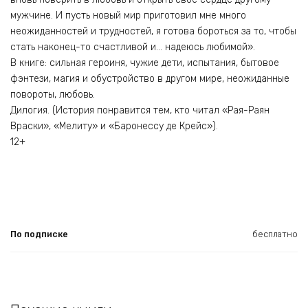
мужчине. И пусть новый мир приготовил мне много
неожиданностей и трудностей, я готова бороться за то, чтобы
стать наконец-то счастливой и… надеюсь любимой».
В книге: сильная героиня, чужие дети, испытания, бытовое
фэнтези, магия и обустройство в другом мире, неожиданные
повороты, любовь.
Дилогия. (История понравится тем, кто читал «Рая-Раян
Враски», «Мелиту» и «Баронессу де Крейс»).
12+
По подписке
бесплатно