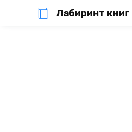
Перейти
Лабиринт книг
к
содержанию