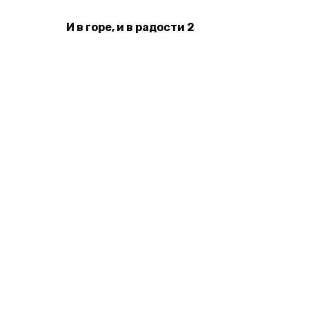
И в горе, и в радости 2