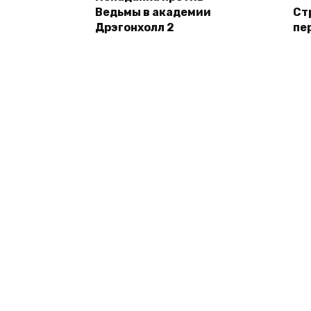
Ведьмы в академии
Ст
Дрэгонхолл 2
пе