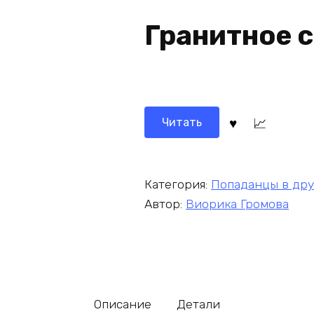
Гранитное 
Читать
Категория:
Попаданцы в др
Автор:
Виорика Громова
Описание
Детали