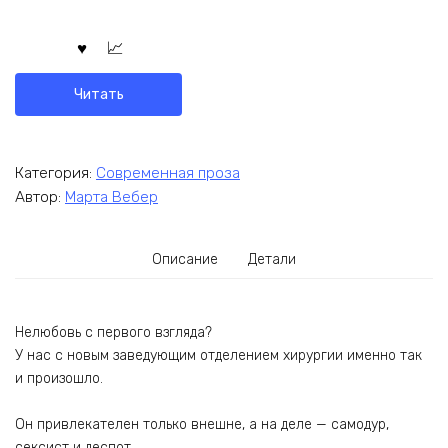
Читать
Категория:
Современная проза
Автор:
Марта Вебер
Описание
Детали
Нелюбовь с первого взгляда?
У нас с новым заведующим отделением хирургии именно так
и произошло.
Он привлекателен только внешне, а на деле — самодур,
сексист и деспот.