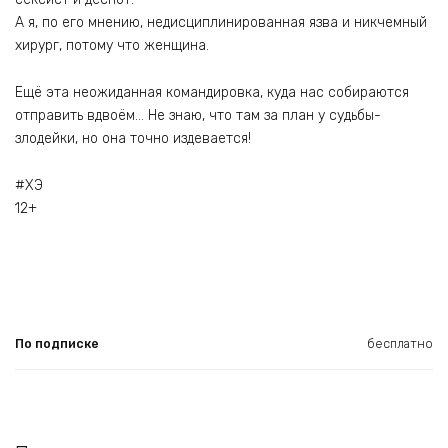
А я, по его мнению, недисциплинированная язва и никчемный
хирург, потому что женщина.
Ещё эта неожиданная командировка, куда нас собираются
отправить вдвоём… Не знаю, что там за план у судьбы-
злодейки, но она точно издевается!
#ХЭ
12+
По подписке
бесплатно