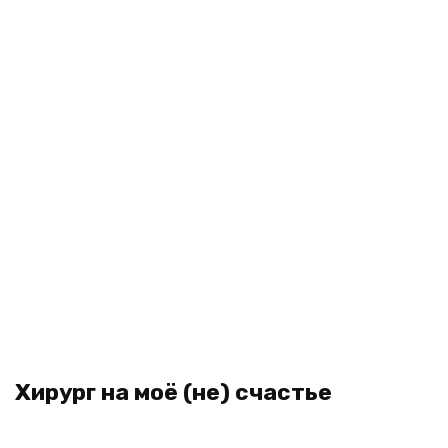
Хирург на моё (не) счастье