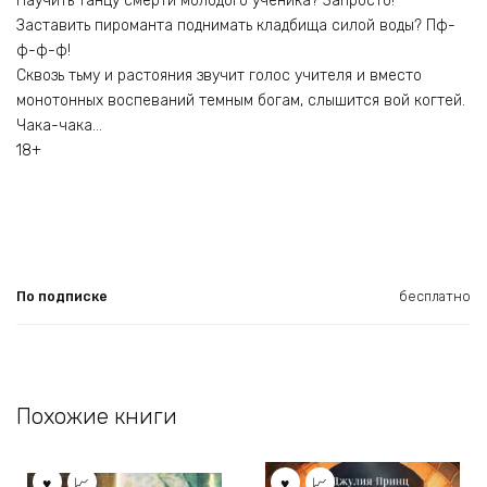
Научить танцу смерти молодого ученика? Запросто!
Заставить пироманта поднимать кладбища силой воды? Пф-
ф-ф-ф!
Сквозь тьму и растояния звучит голос учителя и вместо
монотонных воспеваний темным богам, слышится вой когтей.
Чака-чака…
18+
По подписке
бесплатно
Похожие книги