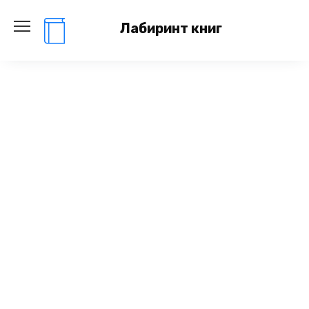
Перейти
к
Лабиринт книг
содержанию