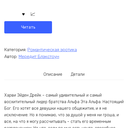
Читать
Категория:
Романтическая эротика
Автор:
Мередит Блэкстоун
Описание
Детали
Харви Эйден Дрейк – самый удивительный и самый
восхитительный лидер братства Альфа Эта Альфа. Настоящий
Бог. Его хотят все девушки нашего общежития, и я не
исключение. Но я понимаю, что за душой у меня ни гроша, и
все, на что я могу рассчитывать – стать его временным