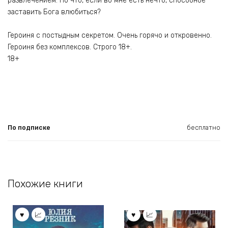
развлечением. Но что, если во мне есть нечто, способное
заставить Бога влюбиться?
Героиня с постыдным секретом. Очень горячо и откровенно.
Героиня без комплексов. Строго 18+.
18+
По подписке
бесплатно
Похожие книги