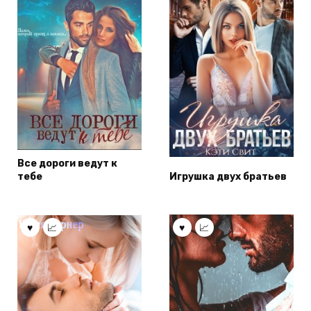
Все дороги ведут к
тебе
Игрушка двух братьев