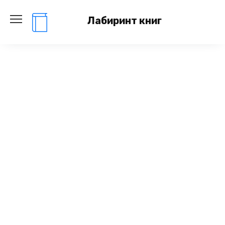
Перейти
к
Лабиринт книг
содержанию