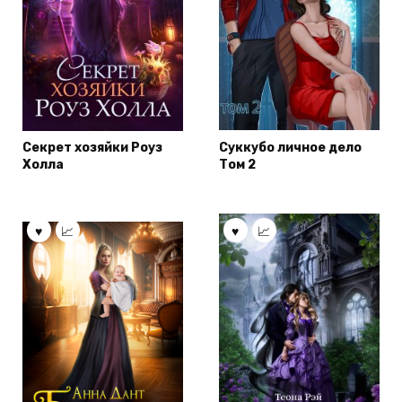
Секрет хозяйки Роуз
Суккубо личное дело
Холла
Том 2