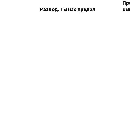
Пре
Развод. Ты нас предал
сы
© 2026 Книги