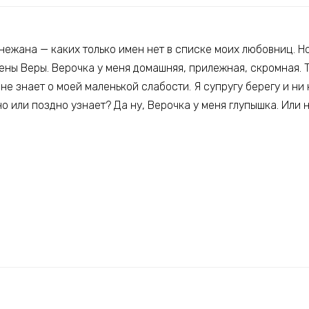
нежана — каких только имен нет в списке моих любовниц. Но,
жены Веры. Верочка у меня домашняя, прилежная, скромная.
 не знает о моей маленькой слабости. Я супругу берегу и ни 
о или поздно узнает? Да ну, Верочка у меня глупышка. Или 