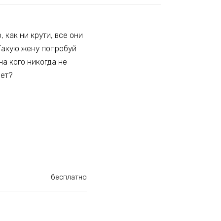
 как ни крути, все они
 Такую жену попробуй
на кого никогда не
нет?
бесплатно