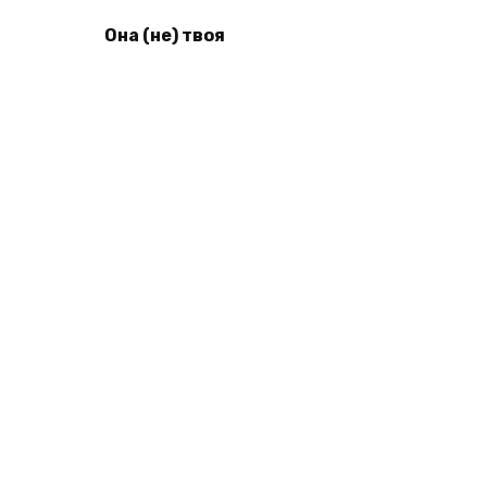
Она (не) твоя