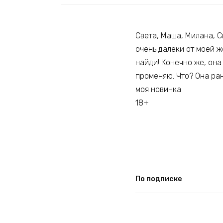
Света, Маша, Милана, С
очень далеки от моей 
найди! Конечно же, она
променяю. Что? Она ран
моя новинка
18+
По подписке