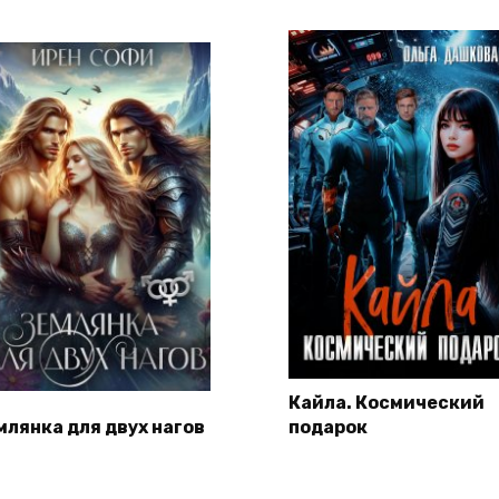
Кайла. Космический
млянка для двух нагов
подарок