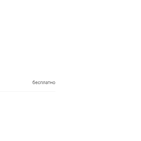
бесплатно