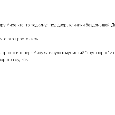
ру Мире кто-то подкинул под дверь клиники бездомышей. Дв
 что это просто лисы…
к просто и теперь Миру затянуло в мужицкий "круговорот" и 
оротов судьбы.