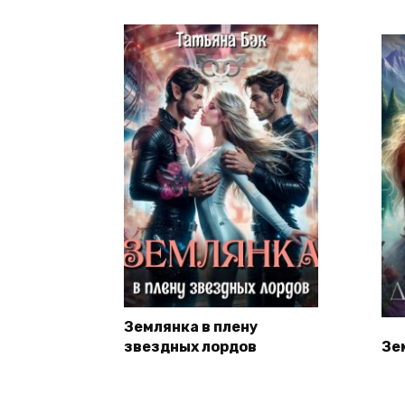
Землянка в плену
звездных лордов
Зе