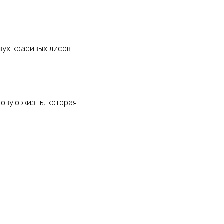
ух красивых лисов.
новую жизнь, которая