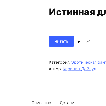
Истинная д
Читать
Категория:
Эротическая фан
Автор:
Каролин Дейвуд
Описание
Детали