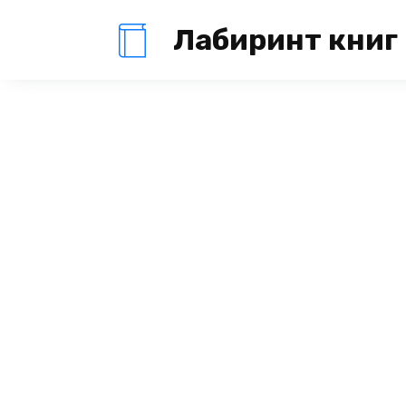
Перейти
Лабиринт книг
к
содержанию