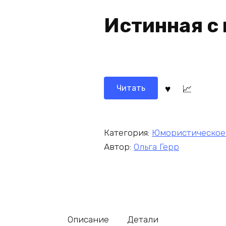
Истинная с
Читать
Категория:
Юмористическое
Автор:
Ольга Герр
Описание
Детали