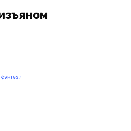
 изъяном
 фэнтези