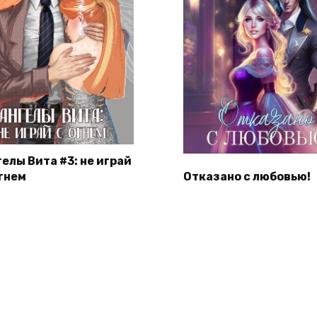
гелы Вита #3: не играй
огнем
Отказано с любовью!