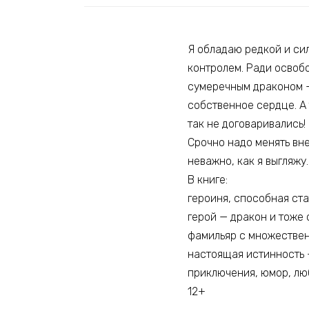
Я обладаю редкой и сил
контролем. Ради освоб
сумеречным драконом – 
собственное сердце. А 
так не договаривались!
Срочно надо менять вне
неважно, как я выгляжу
В книге:
героиня, способная ста
герой — дракон и тоже 
фамильяр с множестве
настоящая истинность 
приключения, юмор, лю
12+