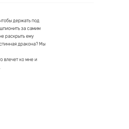
 чтобы держать под
 шпионить за самим
не раскрыть ему
 истинная дракона? Мы
о влечет ко мне и
…