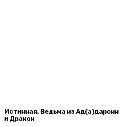
Истинная. Ведьма из Ад(а)дарсии
и Дракон