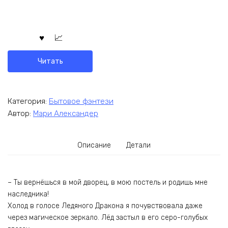
Читать
Категория:
Бытовое фэнтези
Автор:
Мари Александер
Описание
Детали
– Ты вернёшься в мой дворец, в мою постель и родишь мне
наследника!
Холод в голосе Ледяного Дракона я почувствовала даже
через магическое зеркало. Лёд застыл в его серо-голубых