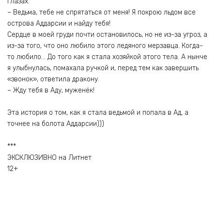
глазах.
– Ведьма, тебе не спрятаться от меня! Я покрою льдом все
острова Аддарсии и найду тебя!
Сердце в моей груди почти остановилось, но не из-за угроз, а
из-за того, что оно любило этого ледяного мерзавца. Когда-
то любило… До того как я стала хозяйкой этого тела. А нынче
я улыбнулась, помахала ручкой и, перед тем как завершить
«звонок», ответила дракону.
– Жду тебя в Аду, муженёк!
Эта история о том, как я стала ведьмой и попала в Ад, а
точнее на болота Аддарсии)))
***
ЭКСКЛЮЗИВНО на Литнет
12+