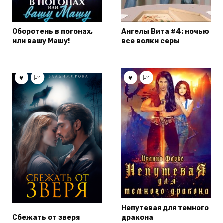
Оборотень в погонах,
Ангелы Вита #4: ночью
или вашу Машу!
все волки серы
Непутевая для темного
Сбежать от зверя
дракона