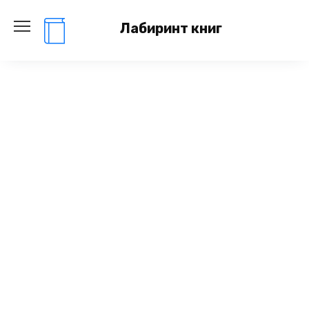
Перейти
к
Лабиринт книг
содержанию