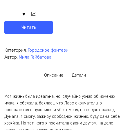
Читать
Категория:
Городское фэнтези
Автор:
Мила Гейбатова
Описание
Детали
Моя жизнь была идеальна, но, случайно узнав об изменах
мужа, я сбежала, боялась, что Ларс окончательно
превратится в чудовище и убьет меня, но не даст развод.
Думала, я смогу, заживу свободной жизнью, буду сама себе
хозяйка. Но тот, кого я посчитала своим другом, на деле
оказался гораздо хуже моего мужа…