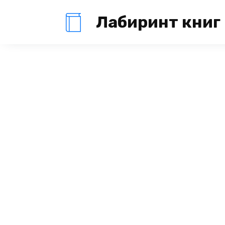
Перейти
Лабиринт книг
к
содержанию