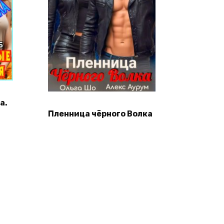
а.
Пленница чёрного Волка