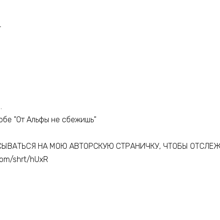
+
.
обе "От Альфы не сбежишь"
СЫВАТЬСЯ НА МОЮ АВТОРСКУЮ СТРАНИЧКУ, ЧТОБЫ ОТСЛЕ
com/shrt/hUxR