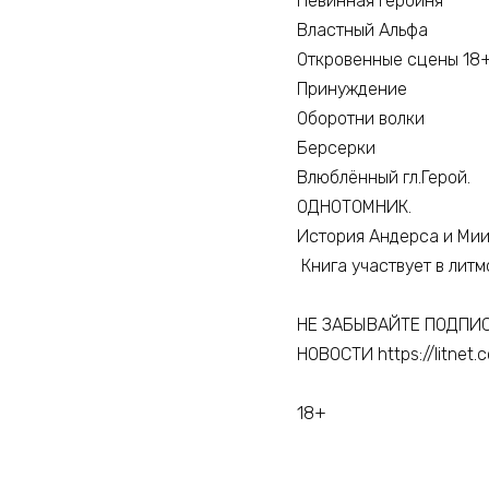
Невинная героиня
Властный Альфа
Откровенные сцены 18
Принуждение
Оборотни волки
Берсерки
Влюблённый гл.Герой.
ОДНОТОМНИК.
История Андерса и Мии
Книга участвует в литм
НЕ ЗАБЫВАЙТЕ ПОДПИ
НОВОСТИ https://litnet.
18+