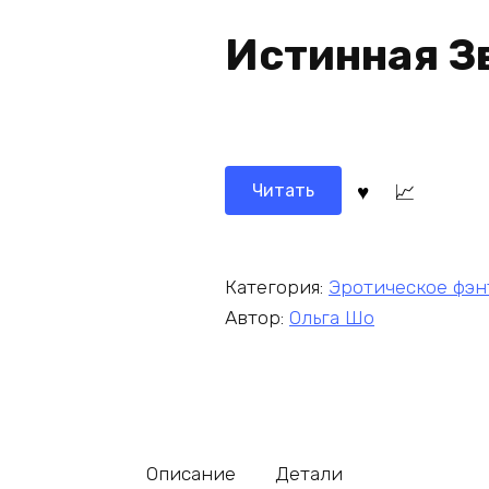
Истинная З
Читать
Категория:
Эротическое фэн
Автор:
Ольга Шо
Описание
Детали