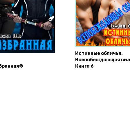
Истинные обличья.
Всепобеждающая сил
бранная❆
Книга 6