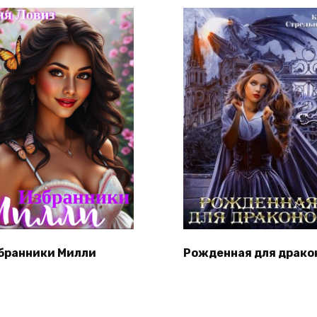
бранники Милли
Рожденная для драко