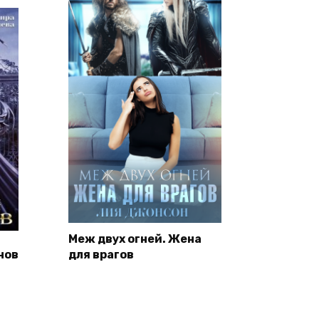
Меж двух огней. Жена
нов
для врагов