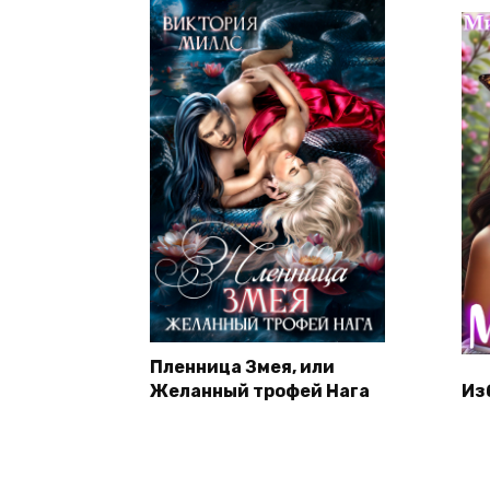
Пленница Змея, или
Желанный трофей Нага
Из