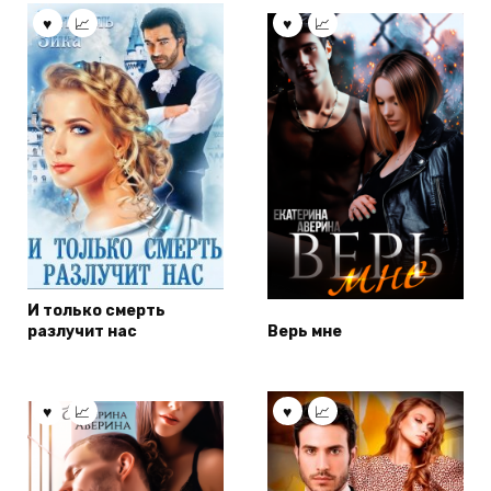
И только смерть
разлучит нас
Верь мне