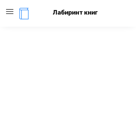
Перейти
к
Лабиринт книг
содержанию