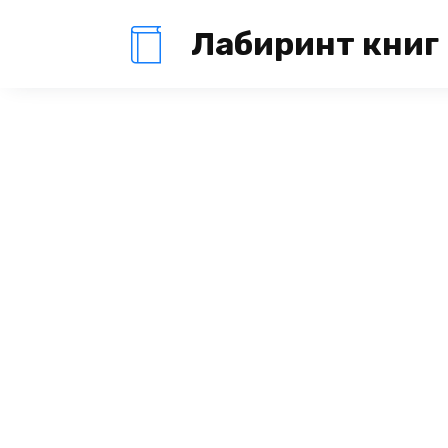
Перейти
Лабиринт книг
к
содержанию