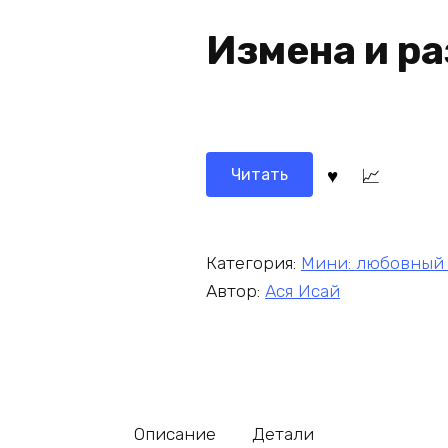
Измена и ра
Читать
Категория:
Мини: любовный
Автор:
Ася Исай
Описание
Детали