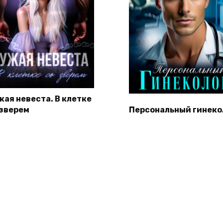
жая невеста. В клетке
 зверем
Персональный гинеко