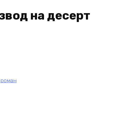
звод на десерт
 роман