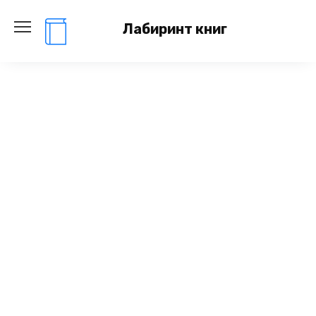
Перейти
к
Лабиринт книг
содержанию