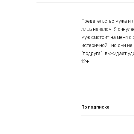
Предательство мужа и 
лишь началом. Я очнула
муж смотрит на меня с 
истеричной… но они не 
"подруга", выжидает уд
12+
По подписке