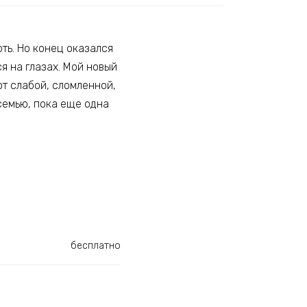
ть. Но конец оказался
ся на глазах. Мой новый
ют слабой, сломленной,
 семью, пока еще одна
бесплатно