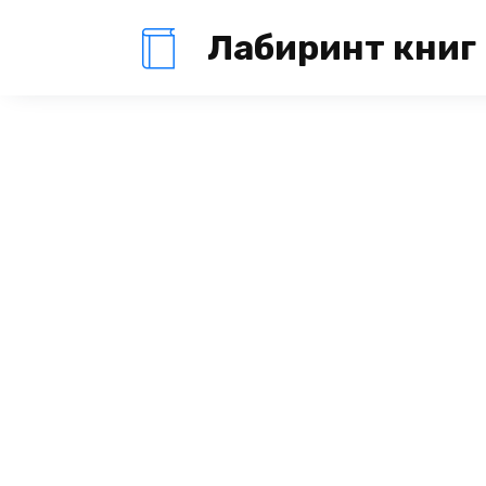
Перейти
Лабиринт книг
к
содержанию