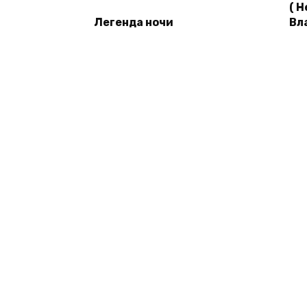
( 
Легенда ночи
Вл
© 2026 Книги