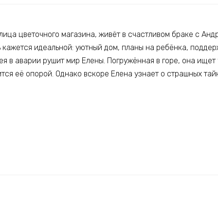
елица цветочного магазина, живёт в счастливом браке с Ан
 кажется идеальной: уютный дом, планы на ребёнка, поддер
я в аварии рушит мир Елены. Погружённая в горе, она ищет
тся её опорой. Однако вскоре Елена узнает о страшных тай