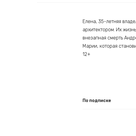
Елена, 35-летняя влад
архитектором. Их жизнь
внезапная смерть Андре
Марии, которая станови
12+
По подписке