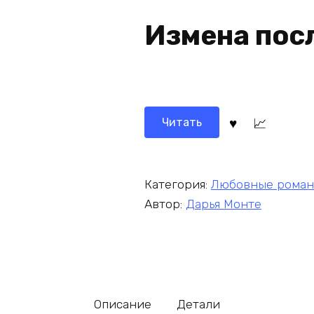
Измена пос
Читать
Категория:
Любовные рома
Автор:
Дарья Монте
Описание
Детали