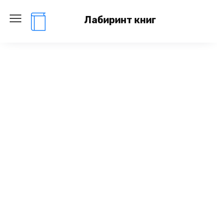
Перейти
к
Лабиринт книг
содержанию