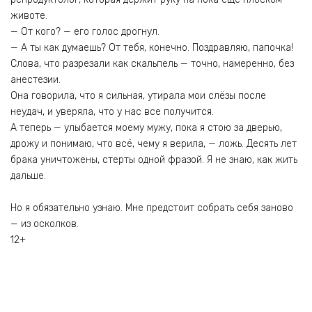
животе.
— От кого? — его голос дрогнул.
— А ты как думаешь? От тебя, конечно. Поздравляю, папочка!
Слова, что разрезали как скальпель — точно, намеренно, без
анестезии.
Она говорила, что я сильная, утирала мои слёзы после
неудач, и уверяла, что у нас все получится.
А теперь — улыбается моему мужу, пока я стою за дверью,
дрожу и понимаю, что всё, чему я верила, — ложь. Десять лет
брака уничтожены, стерты одной фразой. Я не знаю, как жить
дальше.
Но я обязательно узнаю. Мне предстоит собрать себя заново
— из осколков.
12+