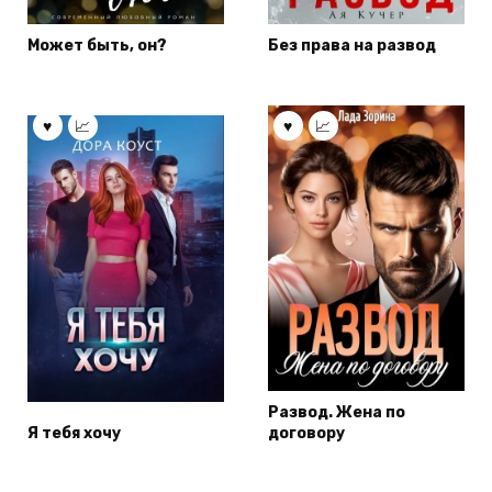
Может быть, он?
Без права на развод
Развод. Жена по
Я тебя хочу
договору