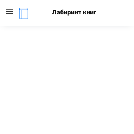
Перейти
к
Лабиринт книг
содержанию