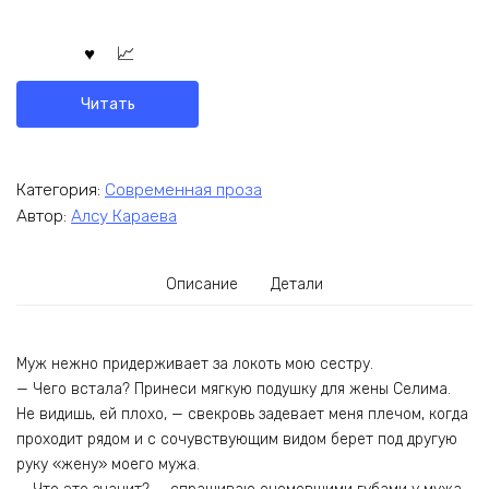
Читать
Категория:
Современная проза
Автор:
Алсу Караева
Описание
Детали
Муж нежно придерживает за локоть мою сестру.
— Чего встала? Принеси мягкую подушку для жены Селима.
Не видишь, ей плохо, — свекровь задевает меня плечом, когда
проходит рядом и с сочувствующим видом берет под другую
руку «жену» моего мужа.