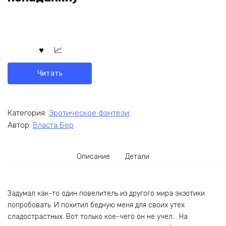
Читать
Категория:
Эротическое фэнтези
Автор:
Власта Бер
Описание
Детали
Задумал как-то один повелитель из другого мира экзотики
попробовать. И похитил бедную меня для своих утех
сладострастных. Вот только кое-чего он не учел… На