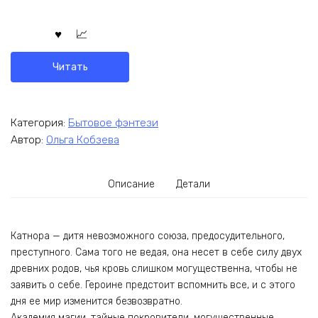
Читать
Категория:
Бытовое фэнтези
Автор:
Ольга Кобзева
Описание
Детали
Катнора — дитя невозможного союза, предосудительного,
преступного. Сама того не ведая, она несет в себе силу двух
древних родов, чья кровь слишком могущественна, чтобы не
заявить о себе. Героине предстоит вспомнить все, и с этого
дня ее мир изменится безвозвратно.
Академия магии, тайные покровители, могущественные