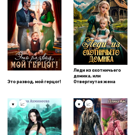
Леди из охотничьего
домика, или
Это развод, мой герцог!
Отвергнутая жена