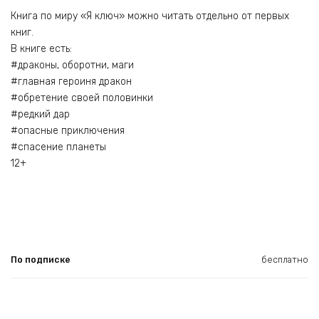
Книга по миру «Я ключ» можно читать отдельно от первых
книг.
В книге есть:
#драконы, оборотни, маги
#главная героиня дракон
#обретение своей половинки
#редкий дар
#опасные приключения
#спасение планеты
12+
По подписке
бесплатно