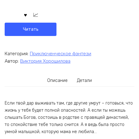
Читать
Категория:
Приключенческое фэнтези
Автор:
Виктория Хорошилова
Описание
Детали
Если твой дар выживать там, где другие умрут – готовься, что
жизнь у тебя будет полной опасностей. А если ты можешь
слышать Богов, состоишь в родстве с правящей династией,
то спокойствие тебе только снится. А я ведь была просто
умной малышкой, которую мама не любила…