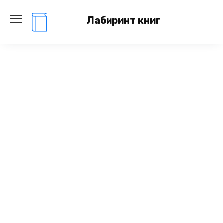
Перейти
к
Лабиринт книг
содержанию