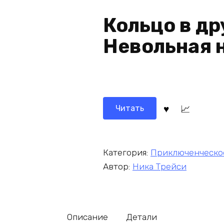
Кольцо в др
Невольная 
Читать
Категория:
Приключенческо
Автор:
Ника Трейси
Описание
Детали