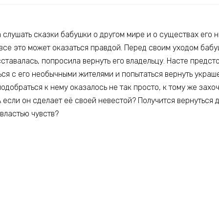
 слушать сказки бабушки о другом мире и о существах его 
 все это может оказаться правдой. Перед своим уходом бабу
ставалась, попросила вернуть его владельцу. Насте предсто
ься с его необычными жителями и попытаться вернуть укра
подобраться к нему оказалось не так просто, к тому же захо
 если он сделает её своей невестой? Получится вернуться 
 властью чувств?