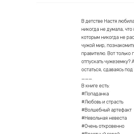
В детстве Настя любила
никогда не думала, что
которым никогда не рас
чужой мир, познакомит
правителю. Вот только 
отпускать чужеземку? А
остаться, сдаваясь под
___
В книге есть:
#Попаданка
#Любовь и страсть
#Волшебный артефакт
#Невольная невеста
#Очень откровенно