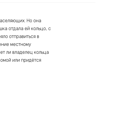
населяющих. Но она
шка отдала ей кольцо, с
яло отправиться в
шение местному
чет ли владелец кольца
домой или придётся