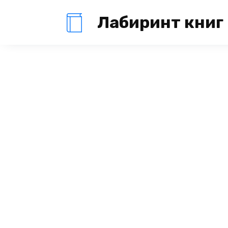
Перейти
Лабиринт книг
к
содержанию