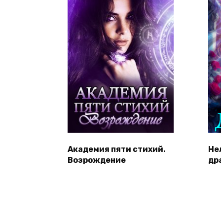
Академия пяти стихий.
Не
Возрождение
др