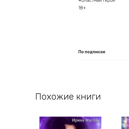
#Властный герой
18+
По подписке
Похожие книги