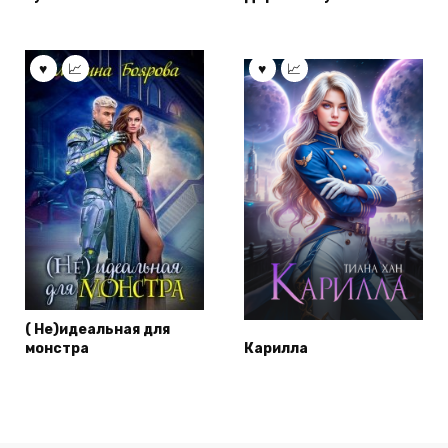
( Не)идеальная для
монстра
Карилла