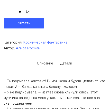
Читать
Категория:
Космическая фантастика
Автор:
Алиса Росман
Описание
Детали
— Ты подписала контракт! Ты моя жена и будешь делать то что
я скажу! — Взгляд капитана блеснул холодом.
— Я не подписывала, — из глаз снова хлынули слезы, этот
мужчина наводит на меня ужас, — моя мачеха, это все она…
она продала меня.