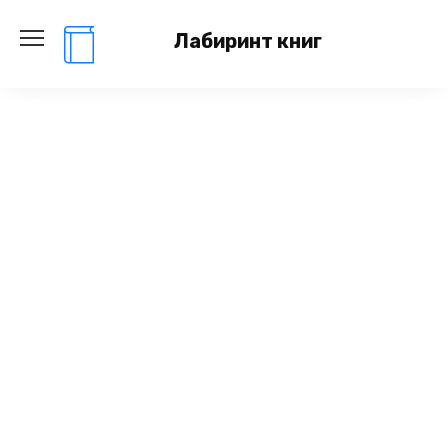
Перейти
к
Лабиринт книг
содержанию