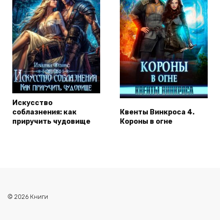
Искусство
соблазнения: как
Квенты Винкроса 4.
приручить чудовище
Короны в огне
© 2026 Книги