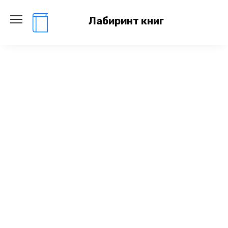
Перейти
к
Лабиринт книг
содержанию