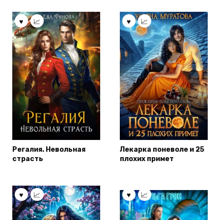
Регалия. Невольная
Лекарка поневоле и 25
страсть
плохих примет