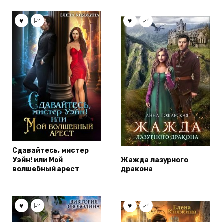
Сдавайтесь, мистер
Уэйн! или Мой
Жажда лазурного
волшебный арест
дракона