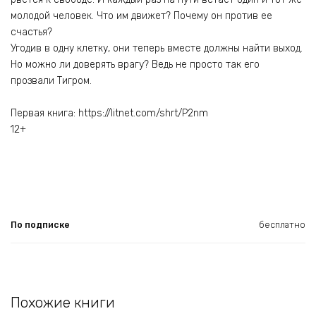
молодой человек. Что им движет? Почему он против ее
счастья?
Угодив в одну клетку, они теперь вместе должны найти выход.
Но можно ли доверять врагу? Ведь не просто так его
прозвали Тигром.
Первая книга: https://litnet.com/shrt/P2nm
12+
По подписке
бесплатно
Похожие книги