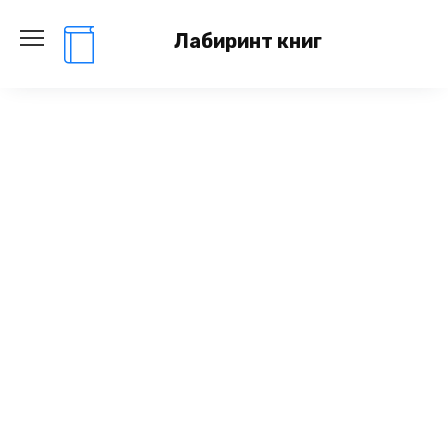
Перейти
к
Лабиринт книг
содержанию