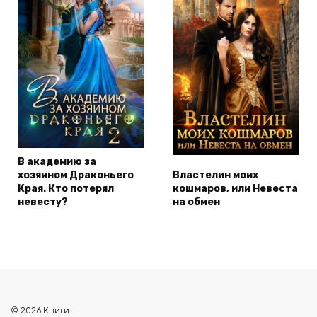
В академию за
хозяином Драконьего
Властелин моих
Края. Кто потерял
кошмаров, или Невеста
невесту?
на обмен
© 2026 Книги