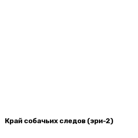
Край собачьих следов (эри-2)