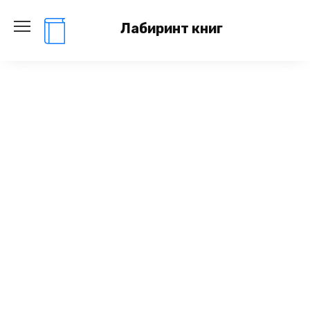
Перейти
к
Лабиринт книг
содержанию