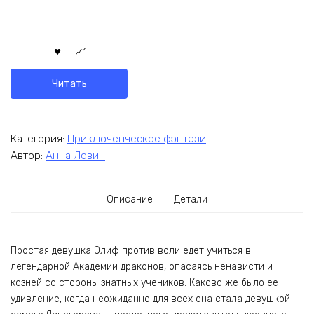
Читать
Категория:
Приключенческое фэнтези
Автор:
Анна Левин
Описание
Детали
Простая девушка Элиф против воли едет учиться в
легендарной Академии драконов, опасаясь ненависти и
козней со стороны знатных учеников. Каково же было ее
удивление, когда неожиданно для всех она стала девушкой