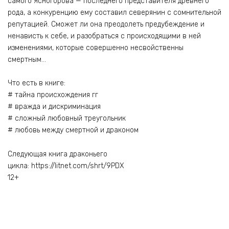
самого Ясногорова — последнего представителя древнего
рода, а конкуренцию ему составил северянин с сомнительной
репутацией. Сможет ли она преодолеть предубеждение и
ненависть к себе, и разобраться с происходящими в ней
изменениями, которые совершенно несвойственны
смертным…
Что есть в книге:
# тайна происхождения гг
# вражда и дискриминация
# сложный любовный треугольник
# любовь между смертной и драконом
Следующая книга драконьего
цикла: https://litnet.com/shrt/9PDX
12+