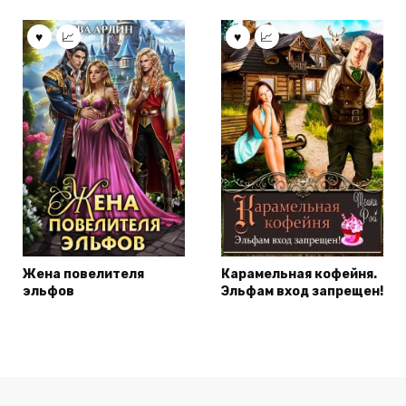
Жена повелителя
Карамельная кофейня.
эльфов
Эльфам вход запрещен!