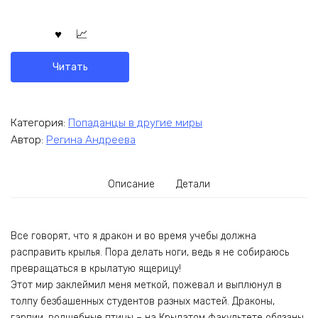
Читать
Категория:
Попаданцы в другие миры
Автор:
Регина Андреева
Описание
Детали
Все говорят, что я дракон и во время учебы должна
расправить крылья. Пора делать ноги, ведь я не собираюсь
превращаться в крылатую ящерицу!
Этот мир заклеймил меня меткой, пожевал и выплюнул в
толпу безбашенных студентов разных мастей. Драконы,
гарпии, волшебные птицы – на Крылатом факультете обязаны