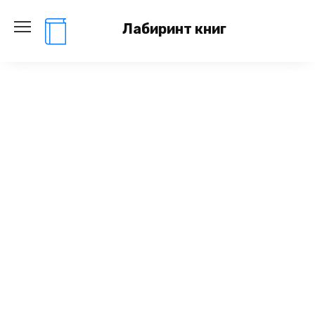
Перейти
к
Лабиринт книг
содержанию