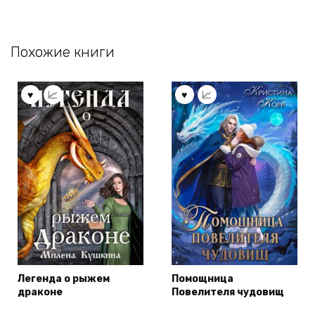
Похожие книги
Легенда о рыжем
Помощница
драконе
Повелителя чудовищ