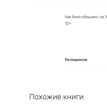
Как было обещано, на З
12+
По подписке
Похожие книги