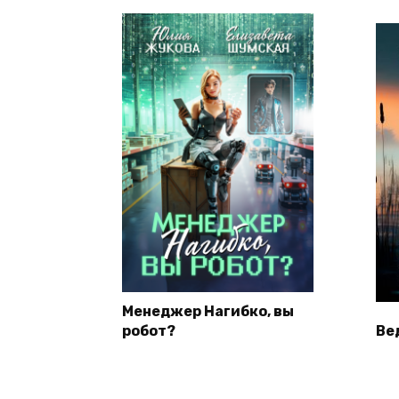
Менеджер Нагибко, вы
робот?
Ве