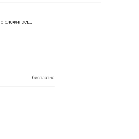
сё сложилось…
бесплатно