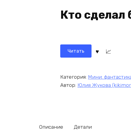
Кто сделал 
Читать
Категория:
Мини: фантастик
Автор:
Юлия Жукова (kikimor
Описание
Детали