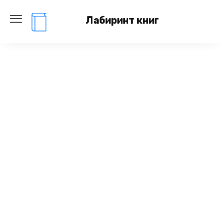
Перейти
к
Лабиринт книг
содержанию