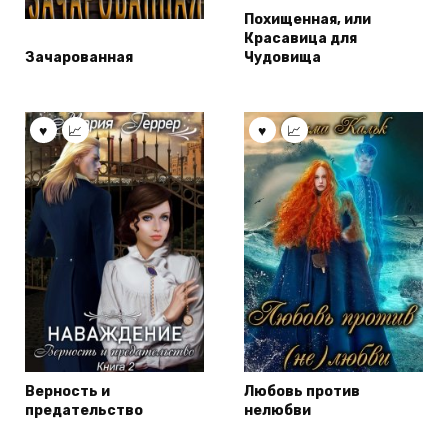
Похищенная, или
Красавица для
Зачарованная
Чудовища
Верность и
Любовь против
предательство
нелюбви