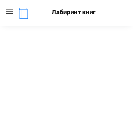
Перейти
к
Лабиринт книг
содержанию