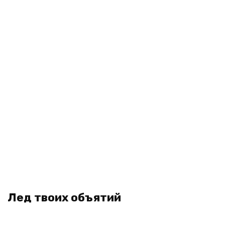
Лед твоих объятий