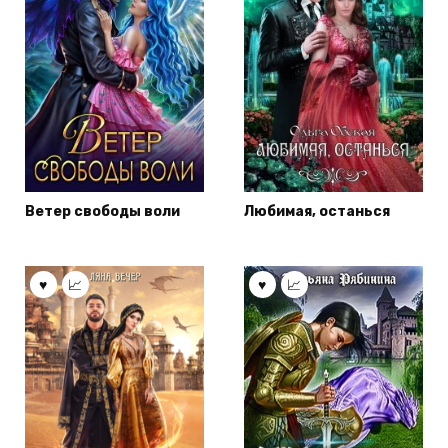
Ветер свободы воли
Любимая, останься