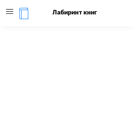
Перейти
к
Лабиринт книг
содержанию