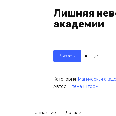
Лишняя нев
академии
Читать
Категория:
Магическая акад
Автор:
Елена Шторм
Описание
Детали