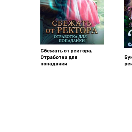
Сбежать от ректора.
Отработка для
Бу
попаданки
ре