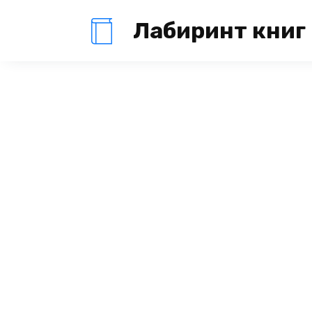
Перейти
Лабиринт книг
к
содержанию