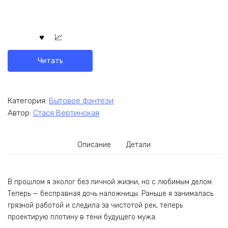
Читать
Категория:
Бытовое фэнтези
Автор:
Стася Вертинская
Описание
Детали
В прошлом я эколог без личной жизни, но с любимым делом.
Теперь — бесправная дочь наложницы. Раньше я занималась
грязной работой и следила за чистотой рек, теперь
проектирую плотину в тени будущего мужа.