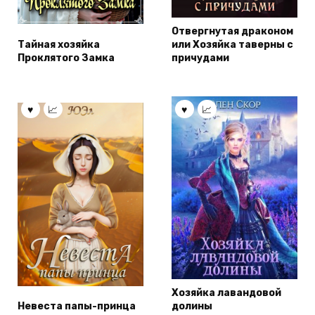
Отвергнутая драконом
Тайная хозяйка
или Хозяйка таверны с
Проклятого Замка
причудами
Хозяйка лавандовой
Невеста папы-принца
долины