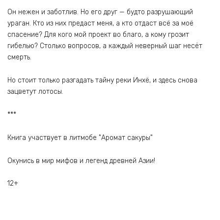
Он нежен и заботлив. Но его друг — будто разрушающий
ураган. Кто из них предаст меня, а кто отдаст всё за моё
спасение? Для кого мой проект во благо, а кому грозит
гибелью? Столько вопросов, а каждый неверный шаг несёт
смерть.
Но стоит только разгадать тайну реки Инхё, и здесь снова
зацветут лотосы.
***
Книга участвует в литмобе "Аромат сакуры"
Окунись в мир мифов и легенд древней Азии!
12+