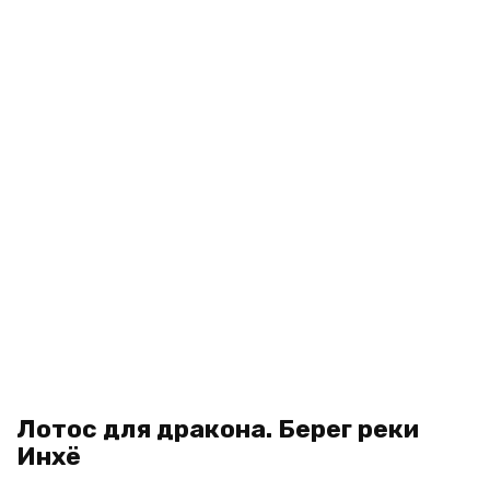
Лотос для дракона. Берег реки
Инхё