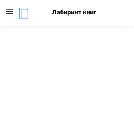
Перейти
к
Лабиринт книг
содержанию