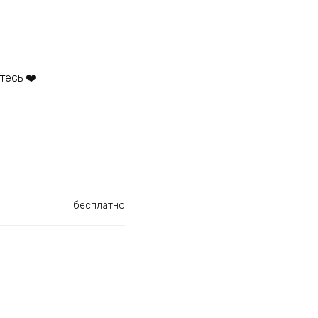
тесь ❤️
бесплатно