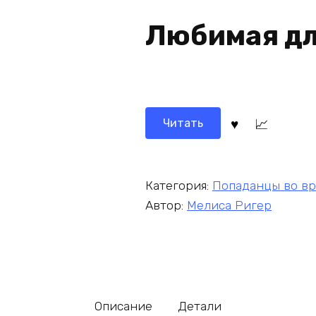
Любимая дл
Читать
Категория:
Попаданцы во в
Автор:
Мелиса Ригер
Описание
Детали