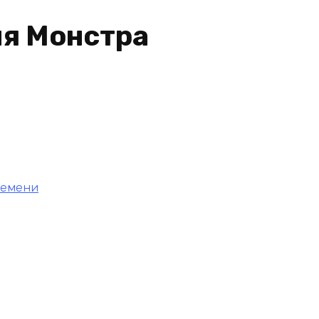
я Монстра
ремени