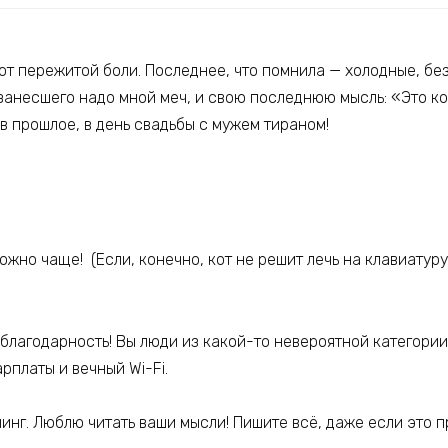
 от пережитой боли. Последнее, что помнила — холодные, б
анесшего надо мной меч, и свою последнюю мысль: «Это кон
 в прошлое, в день свадьбы с мужем тираном!
ожно чаще! (Если, конечно, кот не решит лечь на клавиатур
благодарность! Вы люди из какой-то невероятной категории
рплаты и вечный Wi-Fi.
нг. Люблю читать ваши мысли! Пишите всё, даже если это п