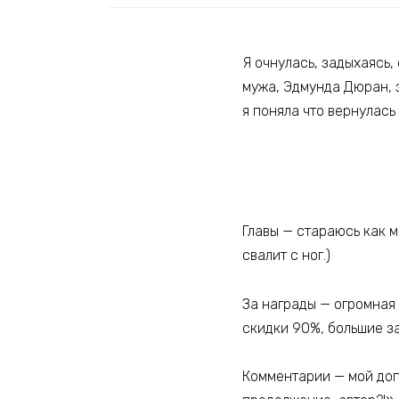
Я очнулась, задыхаясь,
мужа, Эдмунда Дюран, з
я поняла что вернулась
Главы — стараюсь как м
свалит с ног.)
За награды — огромная 
скидки 90%, большие за
Комментарии — мой допи