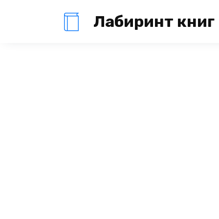
Перейти
Лабиринт книг
к
содержанию