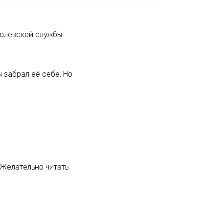
ролевской службы
 забрал её себе. Но
 Желательно читать