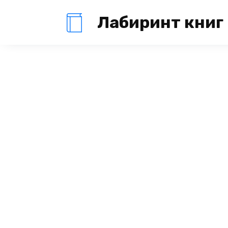
Перейти
Лабиринт книг
к
содержанию