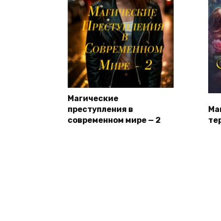
Магические
преступления в
Ма
современном мире — 2
те