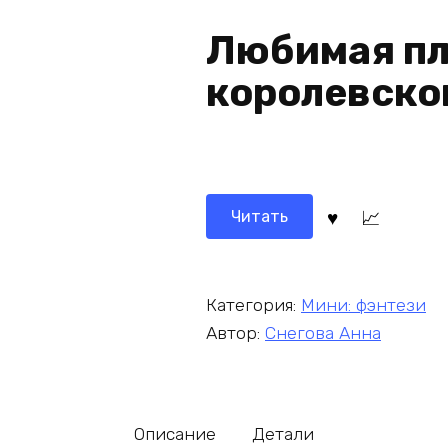
Любимая п
королевско
Читать
Категория:
Мини: фэнтези
Автор:
Снегова Анна
Описание
Детали