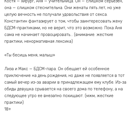
Костя — хирург, Аня — учительница. Он — слишком серьезен,
она — слишком стеснительна. Они женаты пять лет, но уже
целую вечность не получали удовольствия от секса.
Константин фантазирует о том, чтобы заинтересовать жену
БДСМ-практиками, но не верит, что это возможно. Пока Аня
сама не начинает провоцировать… (внимание: жесткие
практики, ненормативная лексика)
«Ты бесишь меня, малыш»
Лиза и Макс — БДСМ-пара. Он обещает ей особенное
приключение на день рождения, но даже не появляется в тот
самый вечер из-за аварии в принадлежащем ему клубе. Из-за
обиды девушка срывается на своего дома по телефону, а на
следующее утро ее внезапно похищают. (мжм, жесткие
практики)
18+