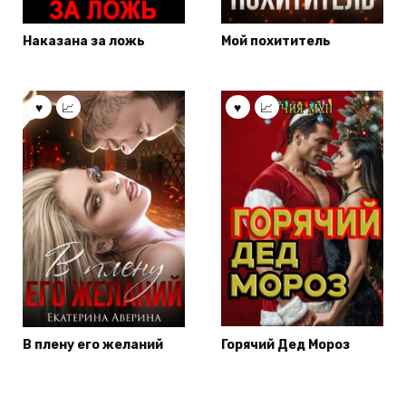
Наказана за ложь
Мой похититель
В плену его желаний
Горячий Дед Мороз