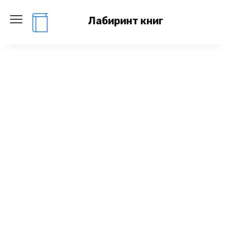
Перейти
к
Лабиринт книг
содержанию