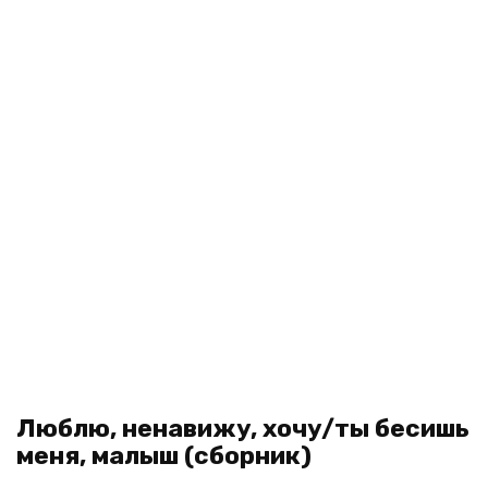
Люблю, ненавижу, хочу/ты бесишь
меня, малыш (сборник)