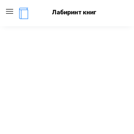
Перейти
к
Лабиринт книг
содержанию