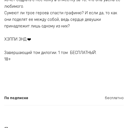
любимого.
Сумеют ли трое героев спасти графиню? И если да, то как
они поделят ее между собой, ведь сердце девушки
принадлежит лишь одному из них?
ХЭППИ ЭНД.‍❤️‍
Завершающий том дилогии. 1 том БЕСПЛАТНЫЙ.
18+
По подписке
бесплатно