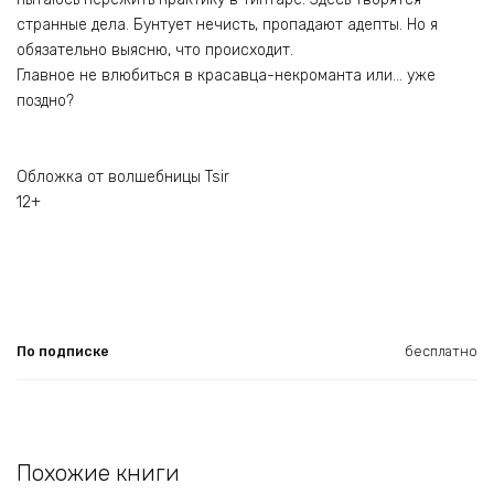
странные дела. Бунтует нечисть, пропадают адепты. Но я
обязательно выясню, что происходит.
Главное не влюбиться в красавца-некроманта или… уже
поздно?
Обложка от волшебницы Tsir
12+
По подписке
бесплатно
Похожие книги